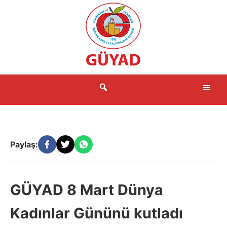
İçeriğe
atla
Me
Paylaş:
GÜYAD 8 Mart Dünya
Kadınlar Gününü kutladı