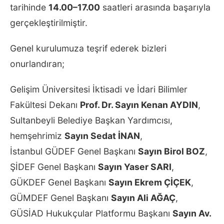
tarihinde
14.00–17.00
saatleri arasında başarıyla
gerçekleştirilmiştir.
Genel kurulumuza teşrif ederek bizleri
onurlandıran;
Gelişim Üniversitesi İktisadi ve İdari Bilimler
Fakültesi Dekanı
Prof. Dr. Sayın Kenan AYDIN
,
Sultanbeyli Belediye Başkan Yardımcısı,
hemşehrimiz
Sayın Sedat İNAN
,
İstanbul GÜDEF Genel Başkanı
Sayın Birol BOZ
,
ŞİDEF Genel Başkanı
Sayın Yaser SARI
,
GÜKDEF Genel Başkanı
Sayın Ekrem ÇİÇEK
,
GÜMDEF Genel Başkanı
Sayın Ali AĞAÇ
,
GÜSİAD Hukukçular Platformu Başkanı
Sayın Av.