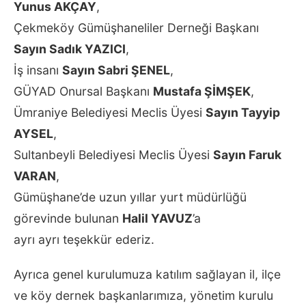
Yunus AKÇAY
,
Çekmeköy Gümüşhaneliler Derneği Başkanı
Sayın Sadık YAZICI
,
İş insanı
Sayın Sabri ŞENEL
,
GÜYAD Onursal Başkanı
Mustafa ŞİMŞEK
,
Ümraniye Belediyesi Meclis Üyesi
Sayın Tayyip
AYSEL
,
Sultanbeyli Belediyesi Meclis Üyesi
Sayın Faruk
VARAN
,
Gümüşhane’de uzun yıllar yurt müdürlüğü
görevinde bulunan
Halil YAVUZ
’a
ayrı ayrı teşekkür ederiz.
Ayrıca genel kurulumuza katılım sağlayan il, ilçe
ve köy dernek başkanlarımıza, yönetim kurulu