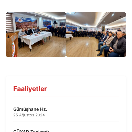
Faaliyetler
Gümüşhane Hz.
25 Ağustos 2024
GÜYAD Toplandı