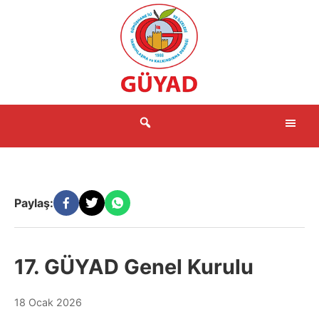
İçeriğe
atla
Me
Paylaş:
17. GÜYAD Genel Kurulu
18 Ocak 2026