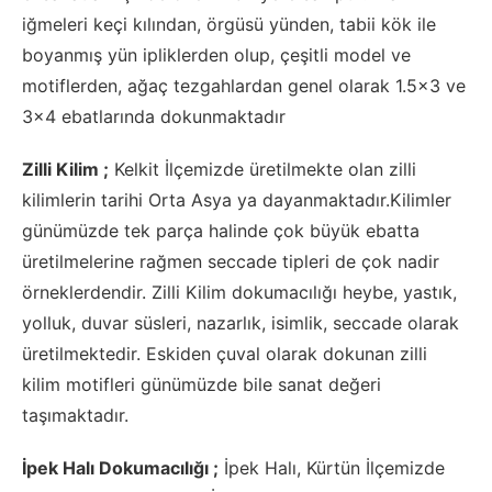
iğmeleri keçi kılından, örgüsü yünden, tabii kök ile
boyanmış yün ipliklerden olup, çeşitli model ve
motiflerden, ağaç tezgahlardan genel olarak 1.5×3 ve
3×4 ebatlarında dokunmaktadır
Zilli Kilim ;
Kelkit İlçemizde üretilmekte olan zilli
kilimlerin tarihi Orta Asya ya dayanmaktadır.Kilimler
günümüzde tek parça halinde çok büyük ebatta
üretilmelerine rağmen seccade tipleri de çok nadir
örneklerdendir. Zilli Kilim dokumacılığı heybe, yastık,
yolluk, duvar süsleri, nazarlık, isimlik, seccade olarak
üretilmektedir. Eskiden çuval olarak dokunan zilli
kilim motifleri günümüzde bile sanat değeri
taşımaktadır.
İpek Halı Dokumacılığı ;
İpek Halı, Kürtün İlçemizde