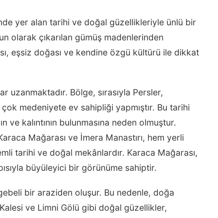
 yer alan tarihi ve doğal güzellikleriyle ünlü bir
ğun olarak çıkarılan gümüş madenlerinden
ı, eşsiz doğası ve kendine özgü kültürü ile dikkat
ar uzanmaktadır. Bölge, sırasıyla Persler,
k çok medeniyete ev sahipliği yapmıştır. Bu tarihi
ın ve kalıntının bulunmasına neden olmuştur.
 Karaca Mağarası ve İmera Manastırı, hem yerli
nemli tarihi ve doğal mekânlardır. Karaca Mağarası,
pısıyla büyüleyici bir görünüme sahiptir.
gebeli bir araziden oluşur. Bu nedenle, doğa
 Kalesi ve Limni Gölü gibi doğal güzellikler,