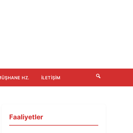
ÜŞHANE HZ.
İLETIŞIM
Faaliyetler