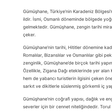
Gümüşhane, Türkiye’nin Karadeniz Bölgesi’nde
ildir. İsmi, Osmanlı döneminde bölgede yo
gelmektedir. Gümüşhane, zengin tarihi miras
çeker.
Gümüşhane’nin tarihi, Hititler dönemine kad
Romalılar, Bizanslılar ve Osmanlılar gibi pe
zenginlik, Gümüşhane’de birçok tarihi yapın
Özellikle, Zigana Dağı eteklerinde yer alan
hem de yabancı turistlerin ilgisini çeken ö
sarkıt ve dikitlerle süslenmiş görkemli iç ya
Gümüşhane’nin coğrafi yapısı, dağlık ve en
severler için bir cennet niteliğindedir. Torul