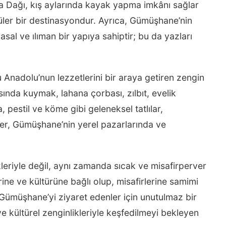
na Dağı, kış aylarında kayak yapma imkânı sağlar
üler bir destinasyondur. Ayrıca, Gümüşhane’nin
asal ve ılıman bir yapıya sahiptir; bu da yazları
nadolu’nun lezzetlerini bir araya getiren zengin
asında kuymak, lahana çorbası, zılbıt, evelik
, pestil ve köme gibi geleneksel tatlılar,
er, Gümüşhane’nin yerel pazarlarında ve
leriyle değil, aynı zamanda sıcak ve misafirperver
erine ve kültürüne bağlı olup, misafirlerine samimi
r, Gümüşhane’yi ziyaret edenler için unutulmaz bir
 kültürel zenginlikleriyle keşfedilmeyi bekleyen