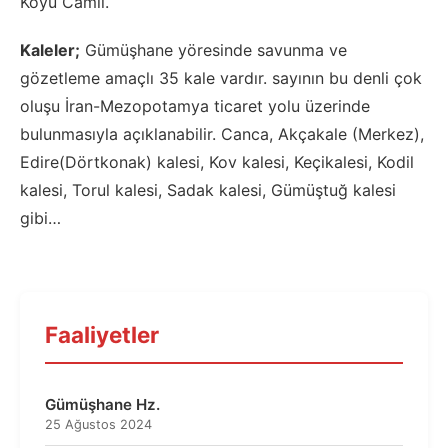
Köyü Camii.
Kaleler;
Gümüşhane yöresinde savunma ve
gözetleme amaçlı 35 kale vardır. sayının bu denli çok
oluşu İran-Mezopotamya ticaret yolu üzerinde
bulunmasıyla açıklanabilir. Canca, Akçakale (Merkez),
Edire(Dörtkonak) kalesi, Kov kalesi, Keçikalesi, Kodil
kalesi, Torul kalesi, Sadak kalesi, Gümüştuğ kalesi
gibi…
Faaliyetler
Gümüşhane Hz.
25 Ağustos 2024