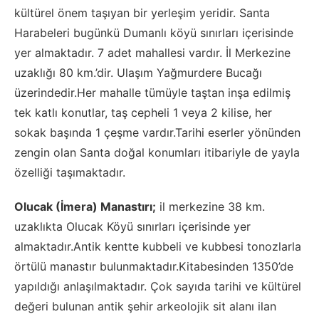
kültürel önem taşıyan bir yerleşim yeridir. Santa
Harabeleri bugünkü Dumanlı köyü sınırları içerisinde
yer almaktadır. 7 adet mahallesi vardır. İl Merkezine
uzaklığı 80 km.’dir. Ulaşım Yağmurdere Bucağı
üzerindedir.Her mahalle tümüyle taştan inşa edilmiş
tek katlı konutlar, taş cepheli 1 veya 2 kilise, her
sokak başında 1 çeşme vardır.Tarihi eserler yönünden
zengin olan Santa doğal konumları itibariyle de yayla
özelliği taşımaktadır.
Olucak (İmera) Manastırı;
il merkezine 38 km.
uzaklıkta Olucak Köyü sınırları içerisinde yer
almaktadır.Antik kentte kubbeli ve kubbesi tonozlarla
örtülü manastır bulunmaktadır.Kitabesinden 1350’de
yapıldığı anlaşılmaktadır. Çok sayıda tarihi ve kültürel
değeri bulunan antik şehir arkeolojik sit alanı ilan