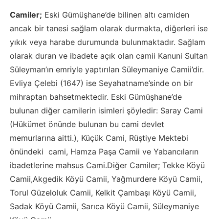
Camiler;
Eski Gümüşhane’de bilinen altı camiden
ancak bir tanesi sağlam olarak durmakta, diğerleri ise
yıkık veya harabe durumunda bulunmaktadır. Sağlam
olarak duran ve ibadete açık olan camii Kanuni Sultan
Süleyman’ın emriyle yaptırılan Süleymaniye Camii’dir.
Evliya Çelebi (1647) ise Seyahatname’sinde on bir
mihraptan bahsetmektedir. Eski Gümüşhane’de
bulunan diğer camilerin isimleri şöyledir: Saray Cami
(Hükümet önünde bulunan bu cami devlet
memurlarına aitti.), Küçük Cami, Rüştiye Mektebi
önündeki cami, Hamza Paşa Camii ve Yabancıların
ibadetlerine mahsus Cami.Diğer Camiler; Tekke Köyü
Camii,Akgedik Köyü Camii, Yağmurdere Köyü Camii,
Torul Güzeloluk Camii, Kelkit Çambaşı Köyü Camii,
Sadak Köyü Camii, Sarıca Köyü Camii, Süleymaniye