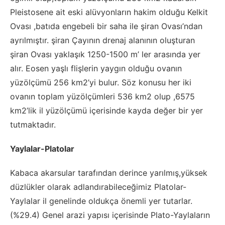
Pleistosene ait eski alüvyonların hakim olduğu Kelkit
Ovası ,batıda engebeli bir saha ile şiran Ovası’ndan
ayrılmıştır. şiran Çayının drenaj alanının oluşturan
şiran Ovası yaklaşık 1250-1500 m’ ler arasında yer
alır. Eosen yaşlı flişlerin yaygın olduğu ovanın
yüzölçümü 256 km2’yi bulur. Söz konusu her iki
ovanın toplam yüzölçümleri 536 km2 olup ,6575
km2’lik il yüzölçümü içerisinde kayda değer bir yer
tutmaktadır.
Yaylalar-Platolar
Kabaca akarsular tarafından derince yarılmış,yüksek
düzlükler olarak adlandırabileceğimiz Platolar-
Yaylalar il genelinde oldukça önemli yer tutarlar.
(%29.4) Genel arazi yapısı içerisinde Plato-Yaylaların