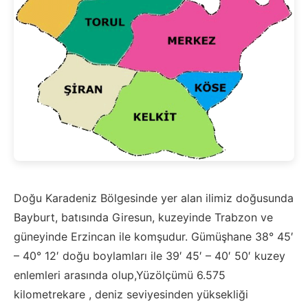
Doğu Karadeniz Bölgesinde yer alan ilimiz doğusunda
Bayburt, batısında Giresun, kuzeyinde Trabzon ve
güneyinde Erzincan ile komşudur. Gümüşhane 38° 45′
– 40° 12′ doğu boylamları ile 39′ 45′ – 40′ 50′ kuzey
enlemleri arasında olup,Yüzölçümü 6.575
kilometrekare , deniz seviyesinden yüksekliği