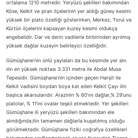
ortalama 1210 metredir. Yeryüzü şekilleri bakımından
Köse, Kelkit ve şiran ilçelerinin yer aldığı güney kesimi
yüksek bir plato özelliği gösterirken, Merkez, Torul ve
Kürtün ilçelerini kapsayan kuzey kesimi oldukça
engebelidir. Dar ve derin vadilerle birbirinden ayrılmış
yüksek dağlar kuzeyin belirleyici özelliğidir.
Gümüşhane’nin ünlü yaylaları da bu kesimde yer alır.
ılin en yüksek noktası 3.331 metre ile Abdal Musa
Tepesidir. Gümüşhane’nin içinden geçen Harşit ile
Kelkit vadisini boydan boya kat eden Kelkit Çayı ilin
başlıca akarsularıdır. Arazinin % 60’ını dağlar,% 29’unu
platolar, % 11’ini ovalar teşkil etmektedir. Yer şekilleri
Gümüşhane ili yeryüzü şekilleri bakımından ele
alındığında;ilin tamamen dağlarla kuşatılmış olduğu
görülmektedir. Gümüşhane fiziki coğrafya özellikleri