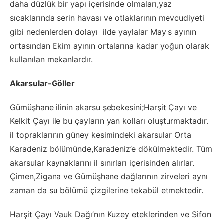
daha düzlük bir yapı içerisinde olmaları,yaz
sıcaklarında serin havası ve otlaklarının mevcudiyeti
gibi nedenlerden dolayı ilde yaylalar Mayıs ayının
ortasından Ekim ayının ortalarına kadar yoğun olarak
kullanılan mekanlardır.
Akarsular-Göller
Gümüşhane ilinin akarsu şebekesini;Harşit Çayı ve
Kelkit Çayı ile bu çayların yan kolları oluşturmaktadır.
il topraklarının güney kesimindeki akarsular Orta
Karadeniz bölümünde,Karadeniz’e dökülmektedir. Tüm
akarsular kaynaklarını il sınırları içerisinden alırlar.
Çimen,Zigana ve Gümüşhane dağlarının zirveleri aynı
zaman da su bölümü çizgilerine tekabül etmektedir.
Harşit Çayı Vauk Dağı’nın Kuzey eteklerinden ve Sifon