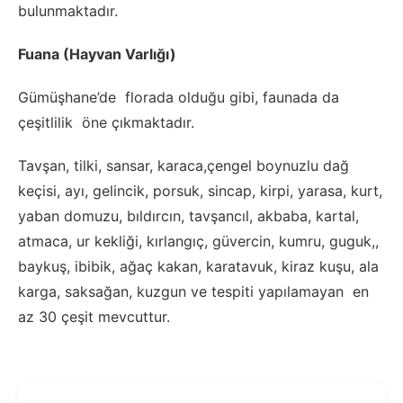
bulunmaktadır.
Fuana (Hayvan Varlığı)
Gümüşhane’de florada olduğu gibi, faunada da
çeşitlilik öne çıkmaktadır.
Tavşan, tilki, sansar, karaca,çengel boynuzlu dağ
keçisi, ayı, gelincik, porsuk, sincap, kirpi, yarasa, kurt,
yaban domuzu, bıldırcın, tavşancıl, akbaba, kartal,
atmaca, ur kekliği, kırlangıç, güvercin, kumru, guguk,,
baykuş, ibibik, ağaç kakan, karatavuk, kiraz kuşu, ala
karga, saksağan, kuzgun ve tespiti yapılamayan en
az 30 çeşit mevcuttur.