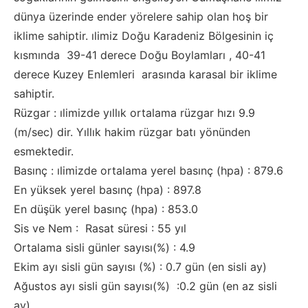
dünya üzerinde ender yörelere sahip olan hoş bir
iklime sahiptir. ılimiz Doğu Karadeniz Bölgesinin iç
kısmında 39-41 derece Doğu Boylamları , 40-41
derece Kuzey Enlemleri arasında karasal bir iklime
sahiptir.
Rüzgar : ılimizde yıllık ortalama rüzgar hızı 9.9
(m/sec) dir. Yıllık hakim rüzgar batı yönünden
esmektedir.
Basınç : ılimizde ortalama yerel basınç (hpa) : 879.6
En yüksek yerel basınç (hpa) : 897.8
En düşük yerel basınç (hpa) : 853.0
Sis ve Nem : Rasat süresi : 55 yıl
Ortalama sisli günler sayısı(%) : 4.9
Ekim ayı sisli gün sayısı (%) : 0.7 gün (en sisli ay)
Ağustos ayı sisli gün sayısı(%) :0.2 gün (en az sisli
ay)