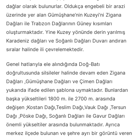
dağlar olarak bulunurlar. Oldukça engebeli bir arazi
üzerinde yer alan Gümüşhane’nin Kuzeyi’ni Zigana
Dağları ile Trabzon Dağlarının Güney kısımları
oluşturmaktadır. Yine Kuzey yönünde derin yarılmış
Karadeniz dağları ve Soğanlı Dağları Duvarı andıran
sıralar halinde ili çevrelemektedir.
Genel hatlarıyla ele alındığında Doğ-Batı
doğrultusunda silsileler halinde devam eden Zigana
Dağları ,Gümüşhane Dağları ve Çimen Dağları
yukarıda ifade edilen şablona uymaktadır. Bunlardan
başka yükseltileri 1800 m. ile 2700 m. arasında
değişen ;Kostan Dağı,Teslim Dağı,Vauk Dağı ,Tersun
Dağı ,Pöske Dağı, Soğanlı Dağları ile Gavur Dağları
önemli yükseltiler arasında bulunmaktadır. Ayrıca
merkez ilçede bulunan ve şehre ayrı bir görüntü veren