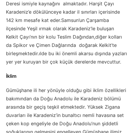
Deresi ismiyle kaynağını almaktadır. Harşit Çayı
Karadeniz’e dökülünceye kadar il sınırları içerisinde
142 km mesafe kat eder.Samsun’un Çarşamba
ilçesinde Yeşil ırmak olarak Karadeniz’le buluşan
Kelkit Çayı’nın bir kolu Teslim Dağından,diğer kolları
da Spikor ve Çimen Dağlarında doğarak Kelkit’te
birleşmektedir.ılde bu iki önemli akarsu dışında yazları
yer yer kuruyan bir çok küçük derelerde mevcuttur.
İklim
Gümüşhane ili her yönüyle olduğu gibi iklim özellikleri
bakımından da Doğu Anadolu ile Karadeniz bölümü
arasında bir geçiş teşkil etmektedir. Yüksek Zigana
duvarları ile Karadeniz’in bunaltıcı nemli havasına set
çeken kop engeliyle de Doğu Anadolu’nun şiddetli
soğuklarının gelmesini engelleyen Gümüşhane ilimiz