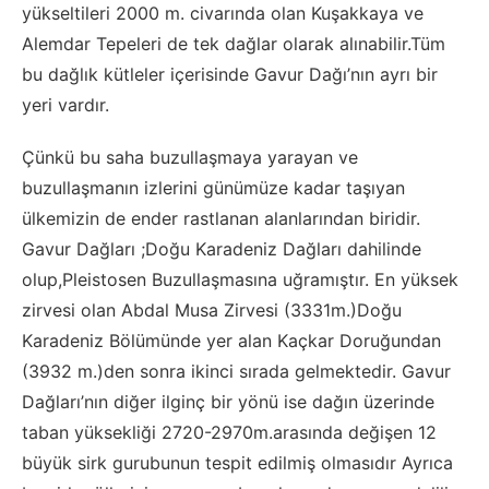
yükseltileri 2000 m. civarında olan Kuşakkaya ve
Alemdar Tepeleri de tek dağlar olarak alınabilir.Tüm
bu dağlık kütleler içerisinde Gavur Dağı’nın ayrı bir
yeri vardır.
Çünkü bu saha buzullaşmaya yarayan ve
buzullaşmanın izlerini günümüze kadar taşıyan
ülkemizin de ender rastlanan alanlarından biridir.
Gavur Dağları ;Doğu Karadeniz Dağları dahilinde
olup,Pleistosen Buzullaşmasına uğramıştır. En yüksek
zirvesi olan Abdal Musa Zirvesi (3331m.)Doğu
Karadeniz Bölümünde yer alan Kaçkar Doruğundan
(3932 m.)den sonra ikinci sırada gelmektedir. Gavur
Dağları’nın diğer ilginç bir yönü ise dağın üzerinde
taban yüksekliği 2720-2970m.arasında değişen 12
büyük sirk gurubunun tespit edilmiş olmasıdır Ayrıca