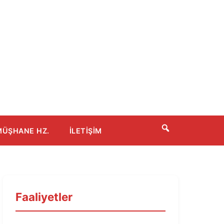
ÜŞHANE HZ.
İLETIŞIM
Faaliyetler