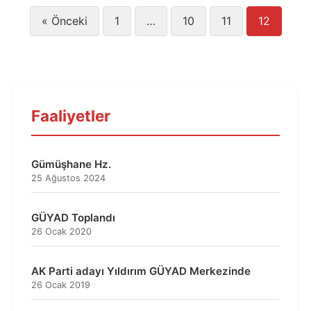
Yazı
« Önceki
1
…
10
11
12
sayfalaması
Faaliyetler
Gümüşhane Hz.
25 Ağustos 2024
GÜYAD Toplandı
26 Ocak 2020
AK Parti adayı Yıldırım GÜYAD Merkezinde
26 Ocak 2019