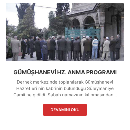
GÜMÜŞHANEVİ HZ. ANMA PROGRAMI
Dernek merkezinde toplanılarak Gümüşhanevi
Hazretleri nin kabrinin bulunduğu Süleymaniye
Camii ne gidildi. Sabah namazının kılınmasından…
DEVAMINI OKU