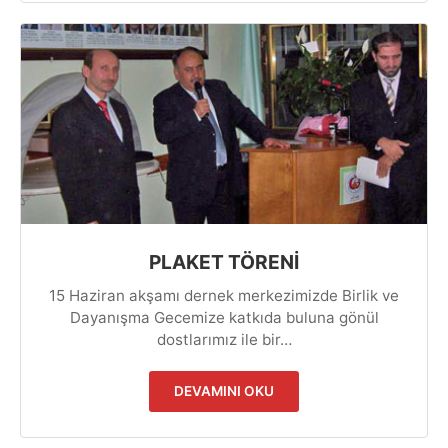
PLAKET TÖRENİ
15 Haziran akşamı dernek merkezimizde Birlik ve
Dayanışma Gecemize katkıda buluna gönül
dostlarımız ile bir…
DEVAMINI OKU