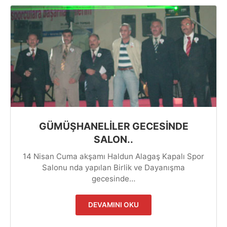
GÜMÜŞHANELİLER GECESİNDE
SALON..
14 Nisan Cuma akşamı Haldun Alagaş Kapalı Spor
Salonu nda yapılan Birlik ve Dayanışma
gecesinde…
DEVAMINI OKU